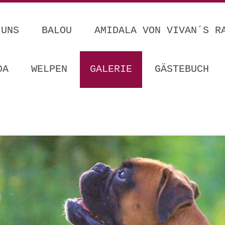
 UNS
BALOU
AMIDALA VON VIVAN´S R
DA
WELPEN
GALERIE
GÄSTEBUCH