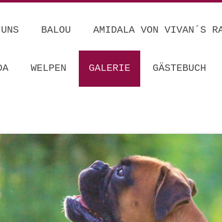
 UNS
BALOU
AMIDALA VON VIVAN´S R
DA
WELPEN
GALERIE
GÄSTEBUCH