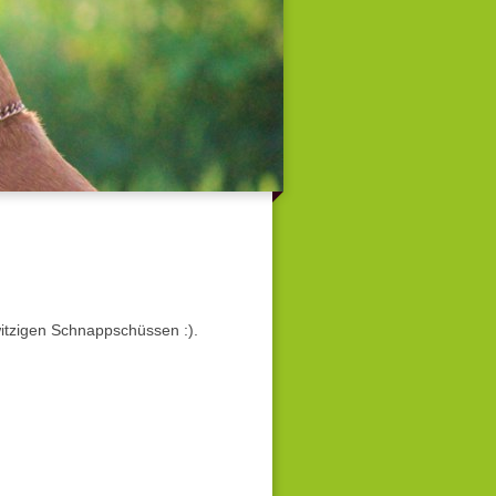
 witzigen Schnappschüssen :).